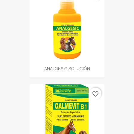
ANALGESIC SOLUCIÓN
favorite_border