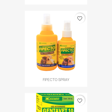
favorite_border
FIPECTO SPRAY
favorite_border