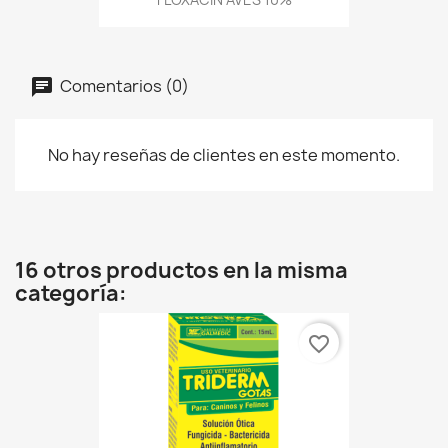
Comentarios (0)
No hay reseñas de clientes en este momento.
16 otros productos en la misma
categoría:
favorite_border