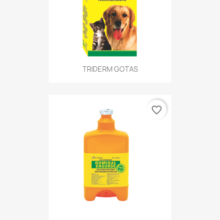
TRIDERM GOTAS
favorite_border