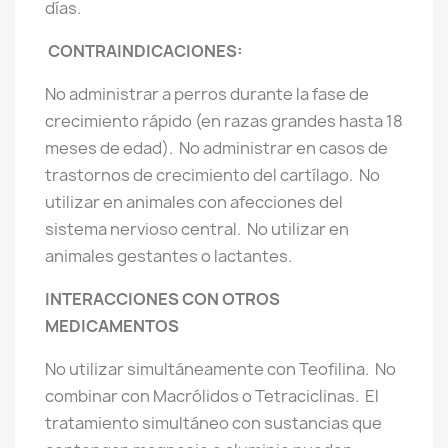
días.
CONTRAINDICACIONES:
No administrar a perros durante la fase de
crecimiento rápido (en razas grandes hasta 18
meses de edad).
No administrar en casos de
trastornos de crecimiento del cartílago.
No
utilizar en animales con afecciones del
sistema nervioso central.
No utilizar en
animales gestantes o lactantes.
INTERACCIONES CON OTROS
MEDICAMENTOS
No utilizar simultáneamente con Teofilina.
No
combinar con Macrólidos o Tetraciclinas.
El
tratamiento simultáneo con sustancias que