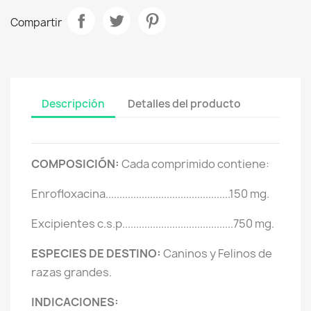
Compartir
Descripción
Detalles del producto
COMPOSICIÓN:
Cada comprimido contiene:
Enrofloxacina.............................................150 mg.
Excipientes c.s.p........................................750 mg.
ESPECIES DE DESTINO:
Caninos y Felinos de
razas grandes.
INDICACIONES: