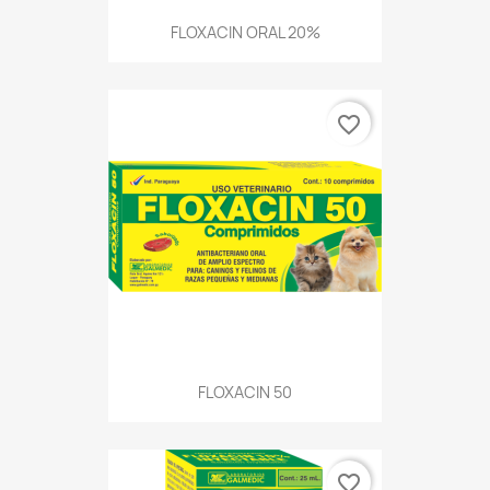
FLOXACIN ORAL 20%
favorite_border
FLOXACIN 50
favorite_border