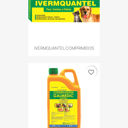
IVERMQUANTEL COMPRIMIDOS
favorite_border