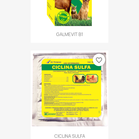
GALMEVIT B1
favorite_border
CICLINA SULFA