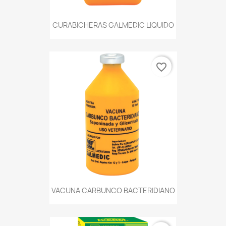
CURABICHERAS GALMEDIC LIQUIDO
favorite_border
VACUNA CARBUNCO BACTERIDIANO