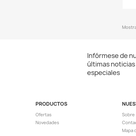
Mostra
Infórmese de n
últimas noticias
especiales
PRODUCTOS
NUES
Ofertas
Sobre
Novedades
Conta
Mapa d