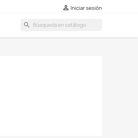

Iniciar sesión
search