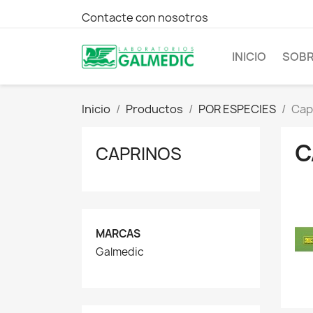
Contacte con nosotros
INICIO
SOBR
Inicio
Productos
POR ESPECIES
Cap
C
CAPRINOS
MARCAS
Galmedic