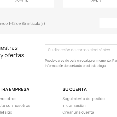
DOXITIL
DIPEN
ndo 1-12 de 85 artículo(s)
uestras
 y ofertas
Puede darse de baja en cualquier momento. Para
información de contacto en el aviso legal.
TRA EMPRESA
SU CUENTA
 nosotros
Seguimiento del pedido
cte con nosotros
Iniciar sesión
el sitio
Crear una cuenta