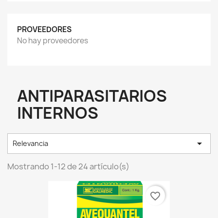
PROVEEDORES
No hay proveedores
ANTIPARASITARIOS
INTERNOS

Relevancia
Mostrando 1-12 de 24 artículo(s)
favorite_border