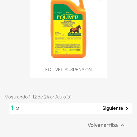
EQUIVER SUSPENSION
Mostrando 1-12 de 24 artículo(s)
1

Siguiente
2
Volver arriba
