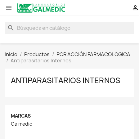


search
Inicio
Productos
POR ACCIÓN FARMACOLOGICA
Antiparasitarios Internos
ANTIPARASITARIOS INTERNOS
MARCAS
Galmedic