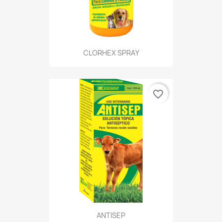
CLORHEX SPRAY
favorite_border
ANTISEP