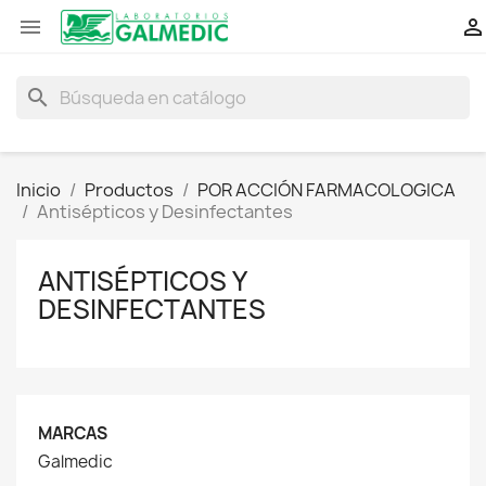


search
Inicio
Productos
POR ACCIÓN FARMACOLOGICA
Antisépticos y Desinfectantes
ANTISÉPTICOS Y
DESINFECTANTES
MARCAS
Galmedic