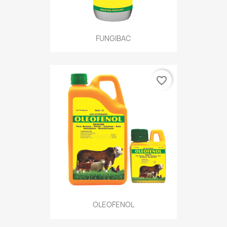
FUNGIBAC
favorite_border
OLEOFENOL