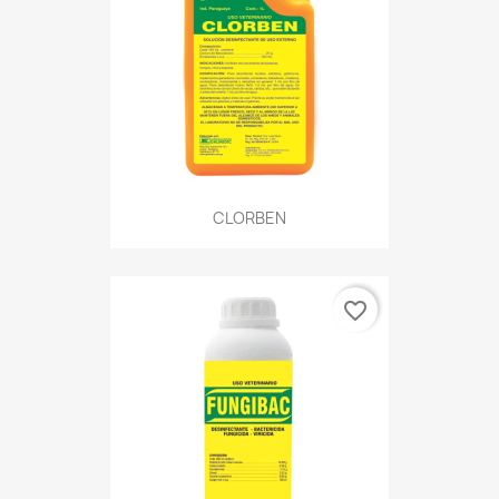
CLORBEN
favorite_border