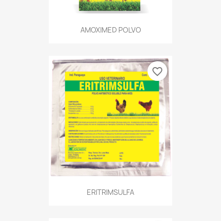
AMOXIMED POLVO
favorite_border
ERITRIMSULFA