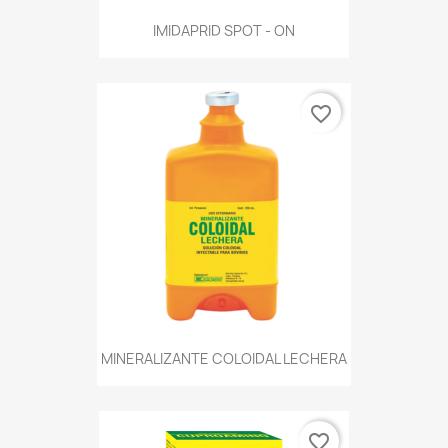
IMIDAPRID SPOT - ON
favorite_border
MINERALIZANTE COLOIDAL LECHERA
favorite_border