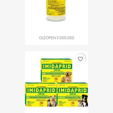
OLEOPEN 3.000.000
favorite_border