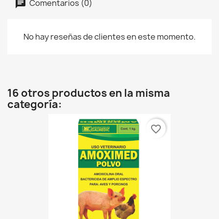
Comentarios (0)
No hay reseñas de clientes en este momento.
16 otros productos en la misma
categoría:
favorite_border