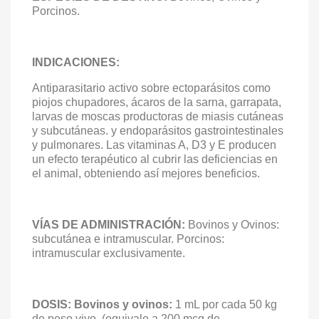
Porcinos.
INDICACIONES:
Antiparasitario activo sobre ectoparásitos como
piojos chupadores, ácaros de la sarna, garrapata,
larvas de moscas productoras de miasis cutáneas
y subcutáneas. y endoparásitos gastrointestinales
y pulmonares. Las vitaminas A, D3 y E producen
un efecto terapéutico al cubrir las deficiencias en
el animal, obteniendo así mejores beneficios.
VÍAS DE ADMINISTRACIÓN:
Bovinos y Ovinos:
subcutánea e intramuscular. Porcinos:
intramuscular exclusivamente.
DOSIS:
Bovinos y ovinos:
1 mL por cada 50 kg
de peso vivo, (equivale a 200 mcg de