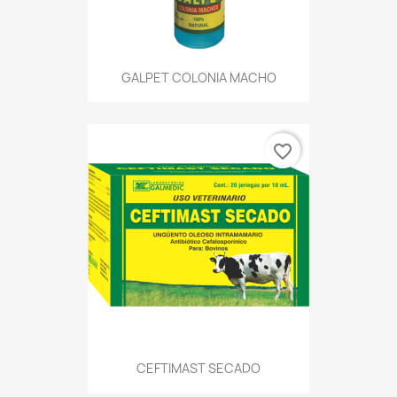
GALPET COLONIA MACHO
favorite_border
CEFTIMAST SECADO