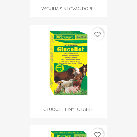
VACUNA SINTOVAC DOBLE
favorite_border
GLUCOBET INYECTABLE
favorite_border