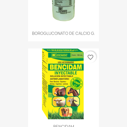
BOROGLUCONATO DE CALCIO G.
favorite_border
BENCIDAM