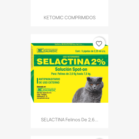
KETOMIC COMPRIMIDOS
favorite_border
SELACTINA Felinos De 2,6...