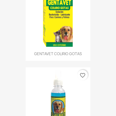
GENTAVET COLIRIO GOTAS
favorite_border