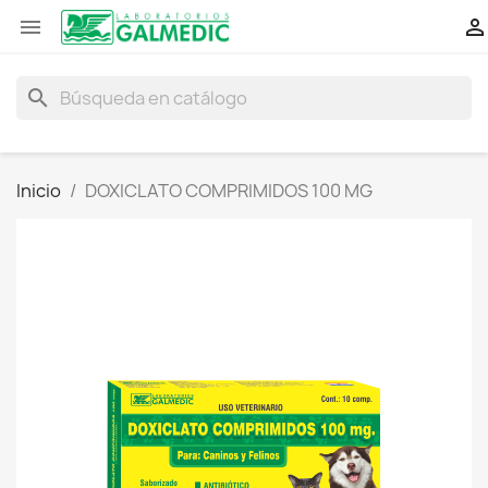


search
Inicio
DOXICLATO COMPRIMIDOS 100 MG