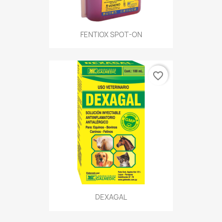
FENTIOX SPOT-ON
favorite_border
DEXAGAL