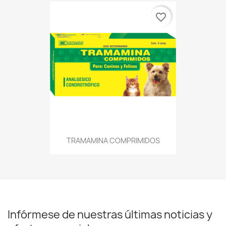
favorite_border
TRAMAMINA COMPRIMIDOS
Infórmese de nuestras últimas noticias y