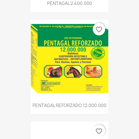
PENTAGAL 2.400.000
favorite_border
PENTAGAL REFORZADO 12.000.000
favorite_border