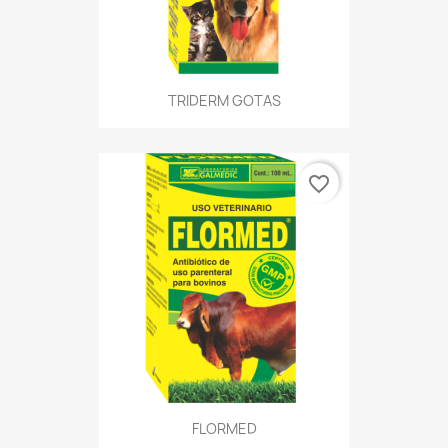
TRIDERM GOTAS
favorite_border
FLORMED