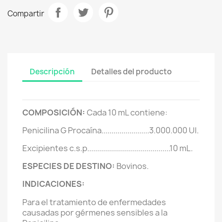
Compartir
Descripción
Detalles del producto
COMPOSICIÓN:
Cada 10 mL contiene:
Penicilina G Procaína........................3.000.000 UI.
Excipientes c.s.p..........................................10 mL.
ESPECIES DE DESTINO:
Bovinos.
INDICACIONES:
Para el tratamiento de enfermedades
causadas por gérmenes sensibles a la