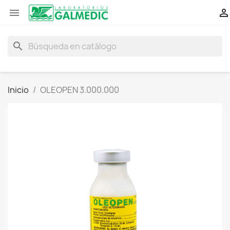


search
Inicio
OLEOPEN 3.000.000