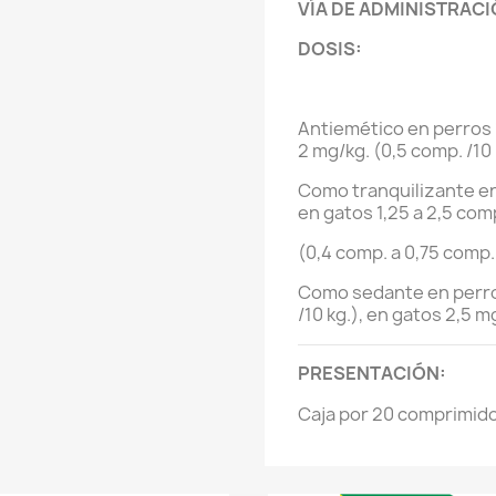
VÍA DE ADMINISTRAC
DOSIS:
Antiemético en perros 1
2 mg/kg. (0,5 comp. /10 
Como tranquilizante en 
en gatos 1,25 a 2,5 com
(0,4 comp. a 0,75 comp. 
Como sedante en perros
/10 kg.), en gatos 2,5 m
PRESENTACIÓN:
Caja por 20 comprimid