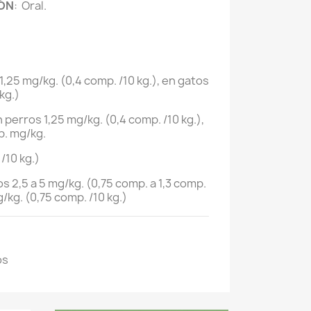
IÓN
:
Oral.
,25 mg/kg. (0,4 comp. /10 kg.), en gatos
kg.)
perros 1,25 mg/kg. (0,4 comp. /10 kg.),
p. mg/kg.
/10 kg.)
 2,5 a 5 mg/kg. (0,75 comp. a 1,3 comp.
g/kg. (0,75 comp. /10 kg.)
os