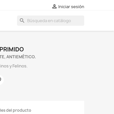

Iniciar sesión
search
PRIMIDO
E, ANTIEMÉTICO.
inos y Felinos.
les del producto