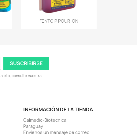
Vista rápida

FENTCIP POUR-ON
 ello, consulte nuestra
INFORMACIÓN DE LA TIENDA
Galmedic-Biotecnica
Paraguay
Envíenos un mensaje de correo